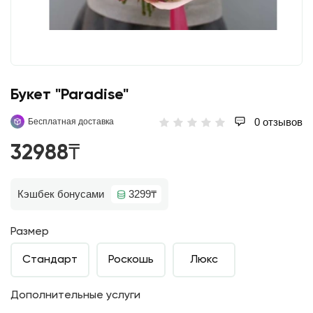
Букет "Paradise"
0 отзывов
Бесплатная доставка
32988₸
Кэшбек бонусами
3299₸
Размер
Стандарт
Роскошь
Люкс
Дополнительные услуги