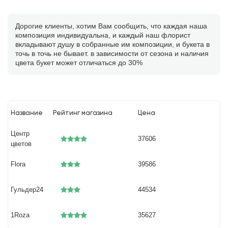
Дорогие клиенты, хотим Вам сообщить, что каждая наша
композиция индивидуальна, и каждый наш флорист
вкладывают душу в собранные им композиции, и букета в
точь в точь не бывает. в зависимости от сезона и наличия
цвета букет может отличаться до 30%
Название
Рейтинг магазина
Цена
Центр
37606
цветов
Flora
39586
Гульдер24
44534
1Roza
35627