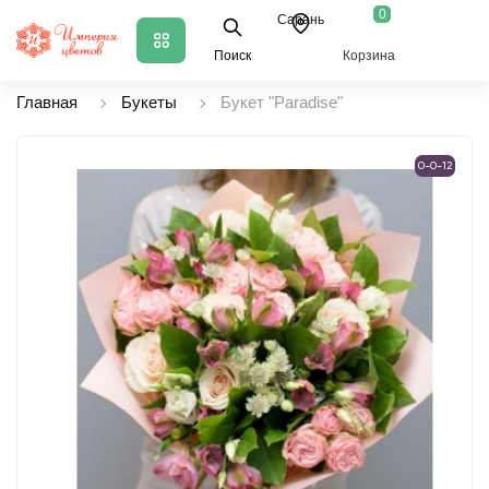
0
Сарань
Поиск
Корзина
Главная
Букеты
Букет "Paradise"
0-0-12