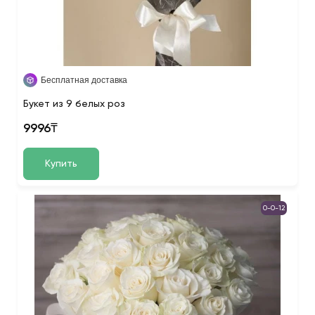
Бесплатная доставка
Букет из 9 белых роз
9996₸
Купить
0-0-12