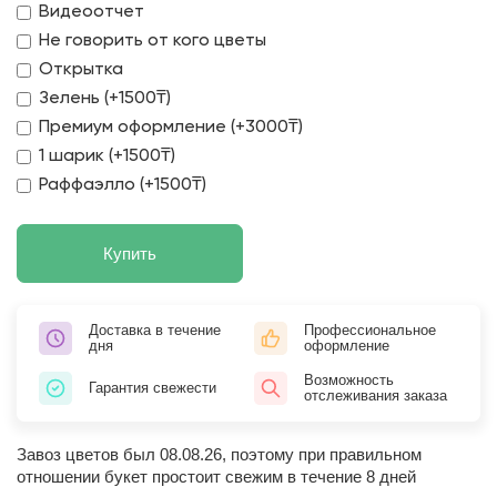
Видеоотчет
Не говорить от кого цветы
Открытка
Зелень (+1500₸)
Премиум оформление (+3000₸)
1 шарик (+1500₸)
Раффаэлло (+1500₸)
Купить
Доставка в течение
Профессиональное
дня
оформление
Возможность
Гарантия свежести
отслеживания заказа
Завоз цветов был 08.08.26, поэтому при правильном
отношении букет простоит свежим в течение 8 дней